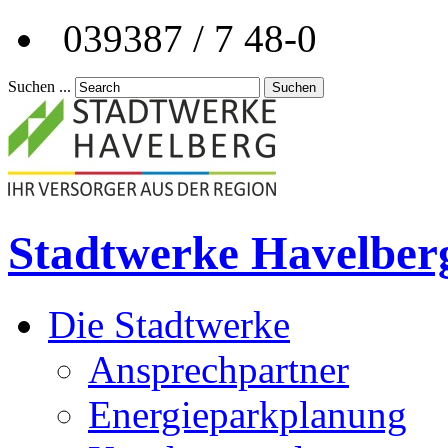
039387 / 7 48-0
Suchen ...
Suchen
Stadtwerke Havelber
Die Stadtwerke
Ansprechpartner
Energieparkplanung