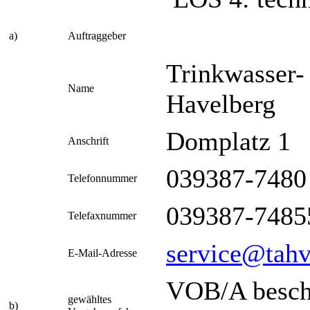
a)
Auftraggeber
Trinkwasser
Name
Havelberg
Domplatz 1
Anschrift
039387-7480
Telefonnummer
039387-7485
Telefaxnummer
service@tahv
E-Mail-Adresse
VOB/A besch
gewähltes
b)