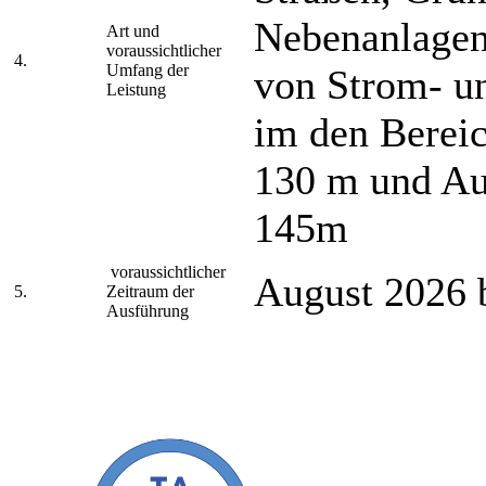
Nebenanlagen,
Art und
voraussichtlicher
4.
Umfang der
von Strom- un
Leistung
im den Berei
130 m und Au
145m
voraussichtlicher
August 2026 
5.
Zeitraum der
Ausführung