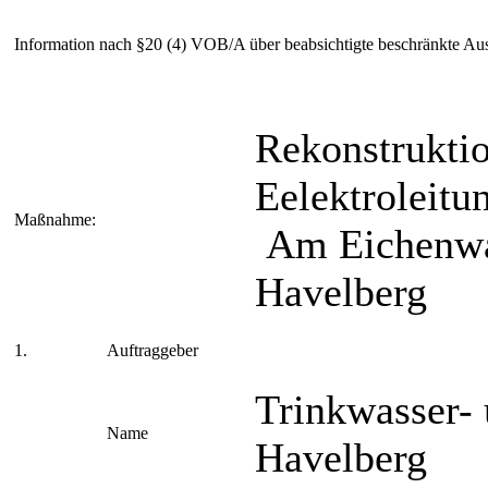
Information nach §20 (4) VOB/A über beabsichtigte beschränkte Au
Rekonstrukti
Eelektroleitu
Maßnahme:
Am Eichenwal
Havelberg
1.
Auftraggeber
Trinkwasser-
Name
Havelberg