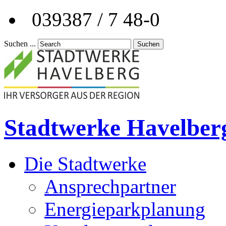
039387 / 7 48-0
Suchen ...
Suchen
Stadtwerke Havelber
Die Stadtwerke
Ansprechpartner
Energieparkplanung