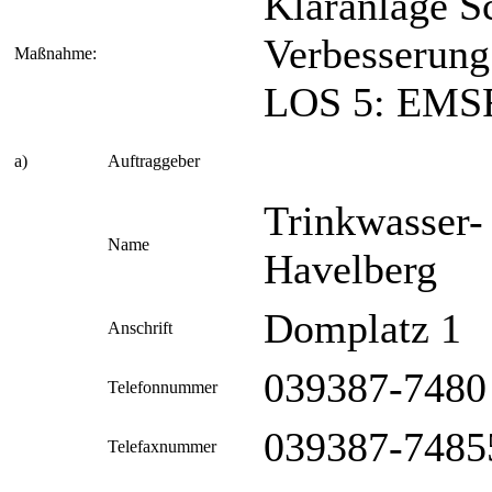
Kläranlage 
Verbesserung
Maßnahme:
LOS 5: EMS
a)
Auftraggeber
Trinkwasser
Name
Havelberg
Domplatz 1
Anschrift
039387-7480
Telefonnummer
039387-7485
Telefaxnummer