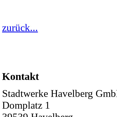
zurück...
Kontakt
Stadtwerke Havelberg Gm
Domplatz 1
39539 Havelberg