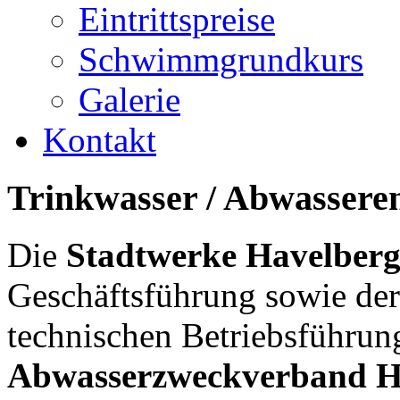
Eintrittspreise
Schwimmgrundkurs
Galerie
Kontakt
Trinkwasser
/
Abwassere
Die
Stadtwerke Havelbe
Geschäftsführung sowie de
technischen Betriebsführun
Abwasserzweckverband H