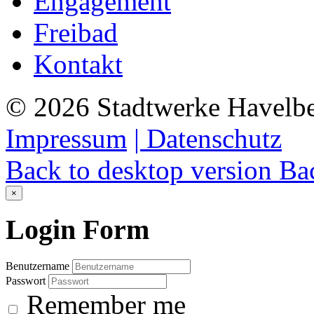
Engagement
Freibad
Kontakt
©
2026
Stadtwerke Havelb
Impressum
| Datenschutz
Back to desktop version
Bac
×
Login
Form
Benutzername
Passwort
Remember me