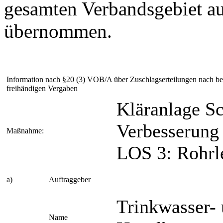
gesamten Verbandsgebiet au
übernommen.
Information nach §20 (3) VOB/A über Zuschlagserteilungen nach b
freihändigen Vergaben
Kläranlage S
Verbesserung 
Maßnahme:
LOS 3: Rohrl
a)
Auftraggeber
Trinkwasser-
Name