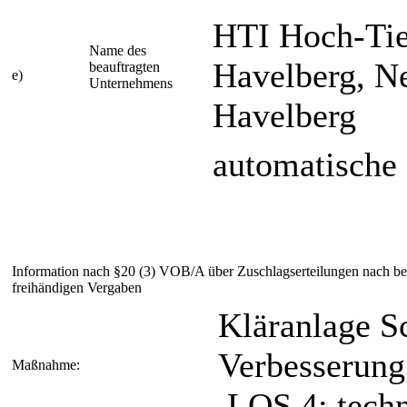
HTI Hoch-Ti
Name des
Havelberg, Ne
beauftragten
e)
Unternehmens
Havelberg
automatische
Information nach §20 (3) VOB/A über Zuschlagserteilungen nach b
freihändigen Vergaben
Kläranlage 
Verbesserung
Maßnahme:
LOS 4: techn