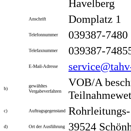
Havelberg
Domplatz 1
Anschrift
039387-7480
Telefonnummer
039387-7485
Telefaxnummer
service@tahv
E-Mail-Adresse
VOB/A beschr
gewähltes
b)
Vergabeverfahren
Teilnahmewe
Rohrleitungs-
c)
Auftragsgegenstand
39524 Schön
d)
Ort der Ausführung