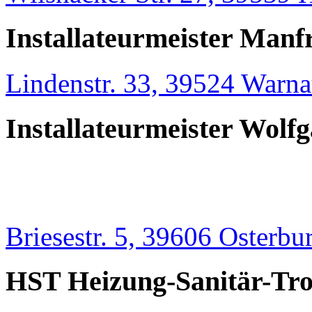
Installateurmeister Manf
Lindenstr. 33, 39524 Warn
Installateurmeister Wolf
Briesestr. 5, 39606 Osterbu
HST Heizung-Sanitär-T