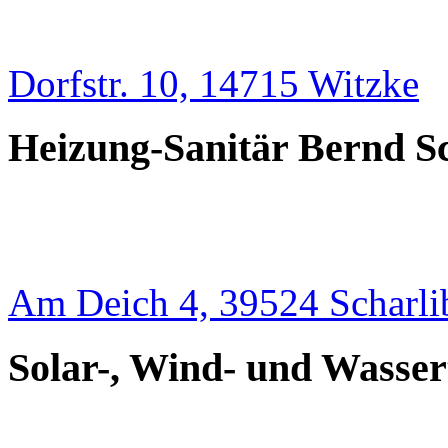
Dorfstr. 10, 14715 Witzke
Heizung-Sanitär Bernd S
Am Deich 4, 39524 Scharli
Solar-, Wind- und Wasser