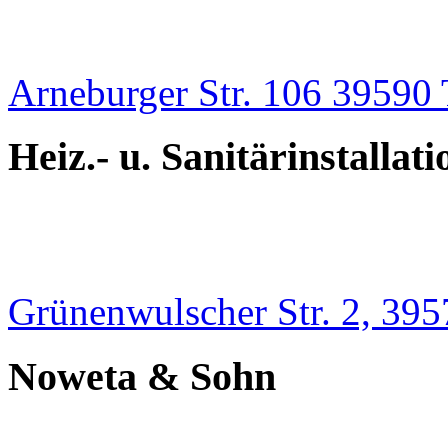
Arneburger Str. 106 39590
Heiz.- u. Sanitärinstallat
Grünenwulscher Str. 2, 39
Noweta & Sohn