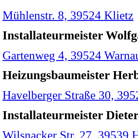
Mühlenstr. 8, 39524 Klietz
Installateurmeister Wolf
Gartenweg 4, 39524 Warna
Heizungsbaumeister Her
Havelberger Straße 30, 39
Installateurmeister Diet
Wilsnacker Str. 27, 39539 