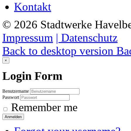
Kontakt
©
2026
Stadtwerke Havelb
Impressum
| Datenschutz
Back to desktop version
Bac
×
Login
Form
Benutzername
Passwort
Remember me
Anmelden