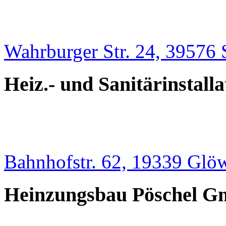
Wahrburger Str. 24, 39576 
Heiz.- und Sanitärinstall
Bahnhofstr. 62, 19339 Glö
Heinzungsbau Pöschel 