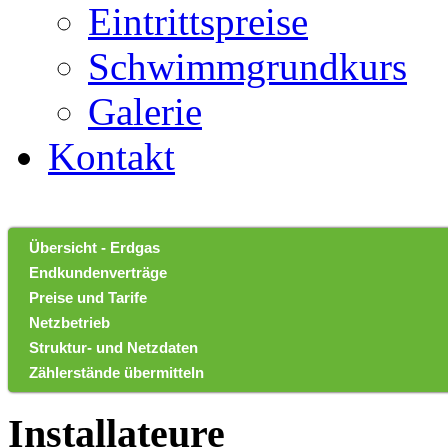
Eintrittspreise
Schwimmgrundkurs
Galerie
Kontakt
Übersicht - Erdgas
Endkundenverträge
Preise und Tarife
Netzbetrieb
Struktur- und Netzdaten
Zählerstände übermitteln
Installateure