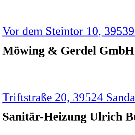
Vor dem Steintor 10, 3953
Möwing & Gerdel GmbH i
Triftstraße 20, 39524 Sand
Sanitär-Heizung Ulrich B