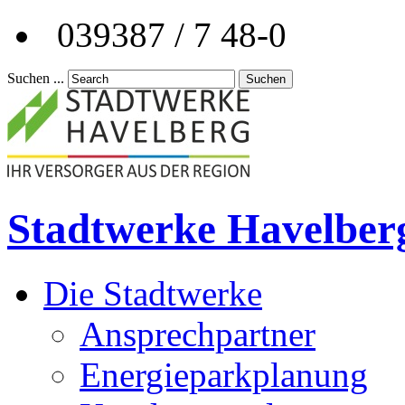
039387 / 7 48-0
Suchen ...
Suchen
Stadtwerke Havelber
Die Stadtwerke
Ansprechpartner
Energieparkplanung