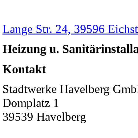
Lange Str. 24, 39596 Eichst
Heizung u. Sanitärinstal
Kontakt
Stadtwerke Havelberg Gm
Domplatz 1
39539 Havelberg