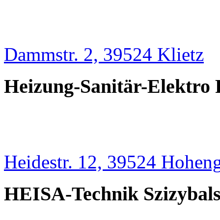
Dammstr. 2, 39524 Klietz
Heizung-Sanitär-Elektro 
Heidestr. 12, 39524 Hohe
HEISA-Technik Szizybals