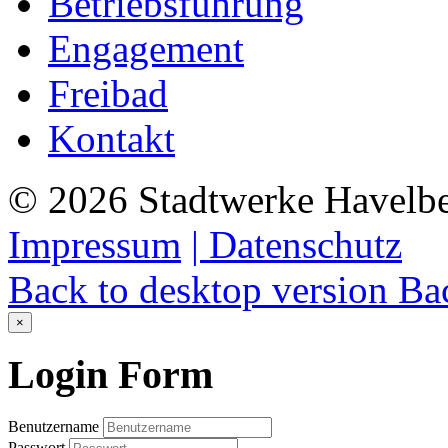
Betriebsführung
Engagement
Freibad
Kontakt
©
2026
Stadtwerke Havelb
Impressum
| Datenschutz
Back to desktop version
Bac
×
Login
Form
Benutzername
Passwort