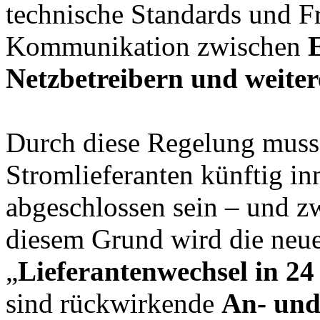
technische Standards und Fr
Kommunikation zwischen
E
Netzbetreibern und weite
Durch diese Regelung muss
Stromlieferanten künftig i
abgeschlossen sein – und z
diesem Grund wird die neue
„
Lieferantenwechsel in 2
sind rückwirkende
An- un