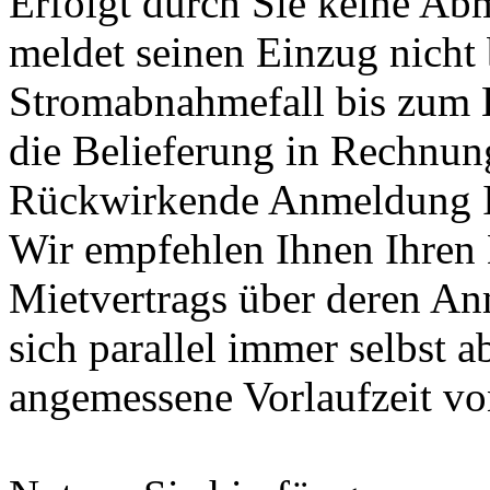
Erfolgt durch Sie keine Ab
meldet seinen Einzug nicht 
Stromabnahmefall bis zum 
die Belieferung in Rechnung
Rückwirkende Anmeldung Ihr
Wir empfehlen Ihnen Ihren 
Mietvertrags über deren An
sich parallel immer selbst
angemessene Vorlaufzeit vo