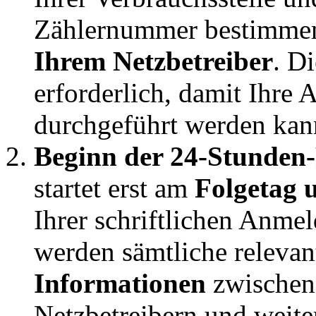
Zählernummer bestimmen
Ihrem Netzbetreiber
. D
erforderlich, damit Ihre
durchgeführt werden kan
Beginn der 24-Stunden-
startet erst am
Folgetag 
Ihrer schriftlichen Anme
werden sämtliche releva
Informationen
zwischen 
Netzbetreibern und weit