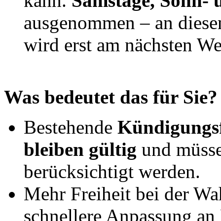
kann.
Samstage, Sonn- 
ausgenommen – an diesen
wird erst am nächsten Wer
Was bedeutet das für Sie?
Bestehende
Kündigungsf
bleiben gültig
und müsse
berücksichtigt werden.
Mehr Freiheit bei der Wa
schnellere Anpassung an