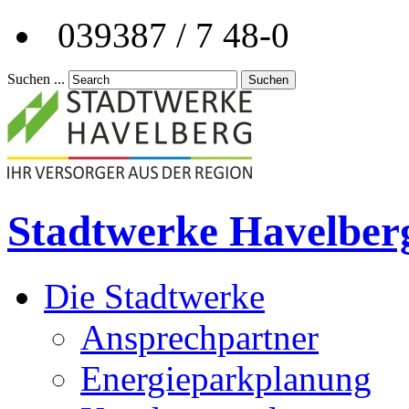
039387 / 7 48-0
Suchen ...
Suchen
Stadtwerke Havelber
Die Stadtwerke
Ansprechpartner
Energieparkplanung