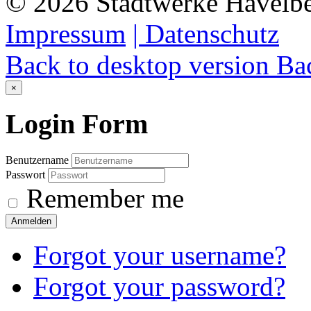
©
2026
Stadtwerke Havelb
Impressum
| Datenschutz
Back to desktop version
Bac
×
Login
Form
Benutzername
Passwort
Remember me
Anmelden
Forgot your username?
Forgot your password?