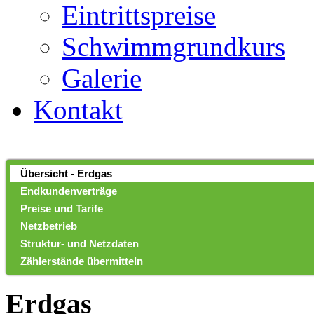
Eintrittspreise
Schwimmgrundkurs
Galerie
Kontakt
Übersicht - Erdgas
Endkundenverträge
Preise und Tarife
Netzbetrieb
Struktur- und Netzdaten
Zählerstände übermitteln
Erdgas