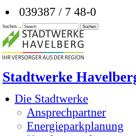
039387 / 7 48-0
Suchen ...
Suchen
Stadtwerke Havelber
Die Stadtwerke
Ansprechpartner
Energieparkplanung