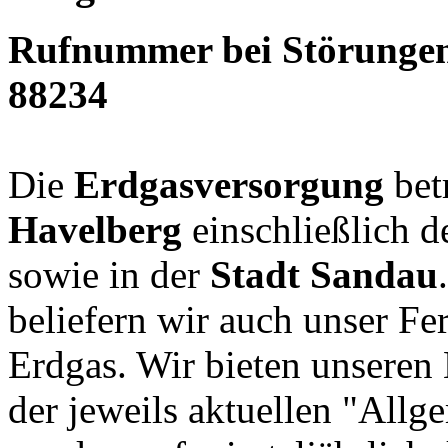
Rufnummer bei Störungen
88234
Die
Erdgasversorgung
bet
Havelberg
einschließlich d
sowie in der
Stadt Sandau
beliefern wir auch unser Fe
Erdgas. Wir bieten unseren
der jeweils aktuellen "Allg