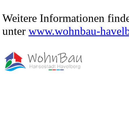
We
itere Informationen find
unter
www.wohnbau-havelb