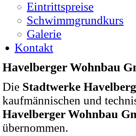
Eintrittspreise
Schwimmgrundkurs
Galerie
Kontakt
Havelberger
Wohnbau
G
Die
Stadtwerke Havelbe
kaufmännischen und technis
Havelberger Wohnbau 
übernommen.