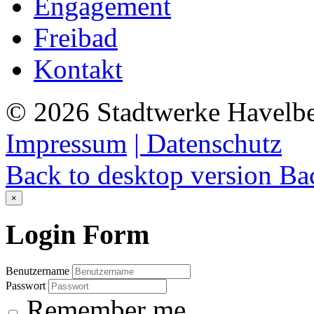
Engagement
Freibad
Kontakt
©
2026
Stadtwerke Havelb
Impressum
| Datenschutz
Back to desktop version
Bac
×
Login
Form
Benutzername
Passwort
Remember me