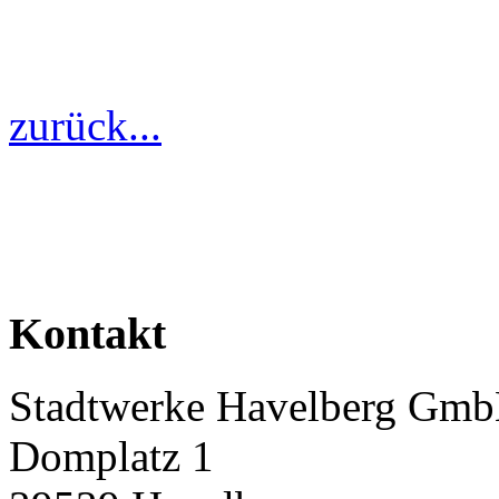
zurück...
Kontakt
Stadtwerke Havelberg Gm
Domplatz 1