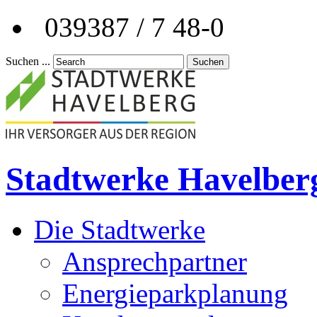
039387 / 7 48-0
Suchen ...
Suchen
Stadtwerke Havelber
Die Stadtwerke
Ansprechpartner
Energieparkplanung