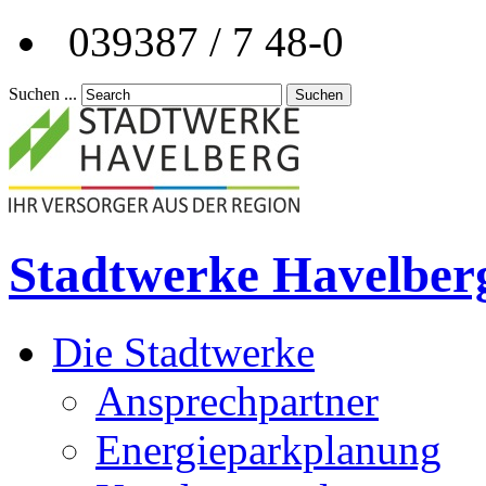
039387 / 7 48-0
Suchen ...
Suchen
Stadtwerke Havelber
Die Stadtwerke
Ansprechpartner
Energieparkplanung