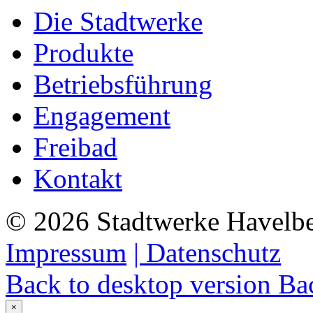
Die Stadtwerke
Produkte
Betriebsführung
Engagement
Freibad
Kontakt
©
2026
Stadtwerke Havelb
Impressum
| Datenschutz
Back to desktop version
Bac
×