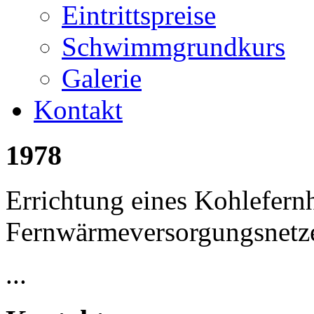
Eintrittspreise
Schwimmgrundkurs
Galerie
Kontakt
1978
Errichtung eines Kohlefern
Fernwärmeversorgungsnetz
...