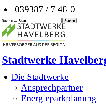
039387 / 7 48-0
Suchen ...
Suchen
Stadtwerke Havelber
Die Stadtwerke
Ansprechpartner
Energieparkplanung