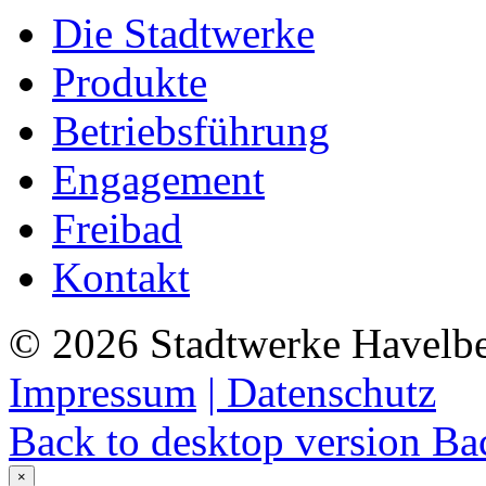
Die Stadtwerke
Produkte
Betriebsführung
Engagement
Freibad
Kontakt
©
2026
Stadtwerke Havelb
Impressum
| Datenschutz
Back to desktop version
Bac
×