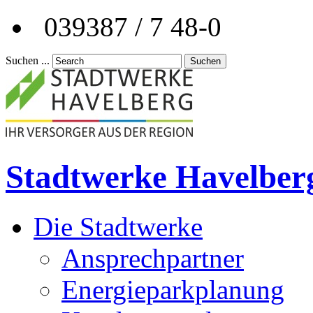
039387 / 7 48-0
Suchen ...
Suchen
Stadtwerke Havelber
Die Stadtwerke
Ansprechpartner
Energieparkplanung