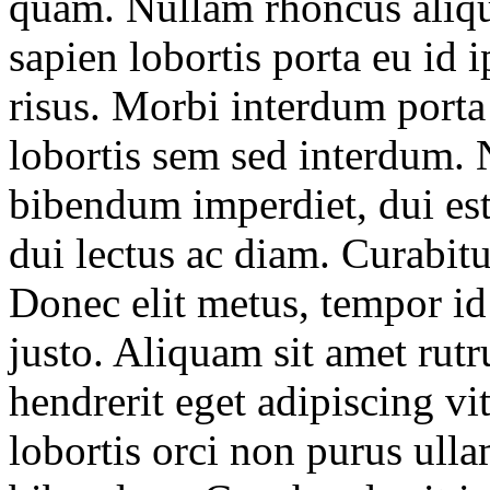
quam. Nullam rhoncus aliqu
sapien lobortis porta eu id
risus. Morbi interdum porta
lobortis sem sed interdum. 
bibendum imperdiet, dui est s
dui lectus ac diam. Curabitu
Donec elit metus, tempor id 
justo. Aliquam sit amet rut
hendrerit eget adipiscing vit
lobortis orci non purus ulla