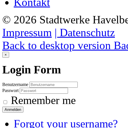
Kontakt
©
2026
Stadtwerke Havelb
Impressum
| Datenschutz
Back to desktop version
Bac
×
Login
Form
Benutzername
Passwort
Remember me
Anmelden
Forgot your username?