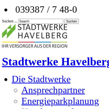
039387 / 7 48-0
Suchen ...
Suchen
Stadtwerke Havelber
Die Stadtwerke
Ansprechpartner
Energieparkplanung