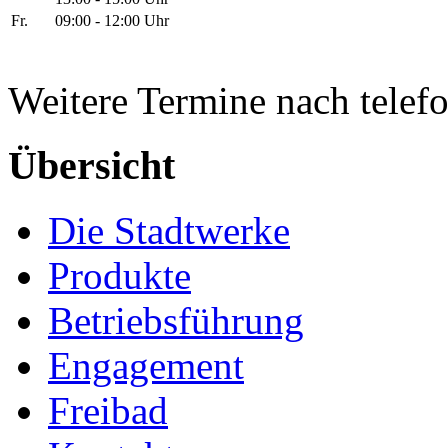
Fr.
09:00 - 12:00 Uhr
Weitere Termine nach telef
Übersicht
Die Stadtwerke
Produkte
Betriebsführung
Engagement
Freibad