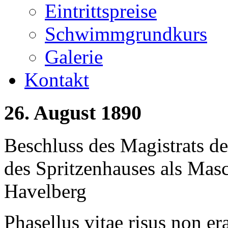
Eintrittspreise
Schwimmgrundkurs
Galerie
Kontakt
26.
August
1890
Beschluss des Magistrats 
des Spritzenhauses als Mas
Havelberg
Phasellus vitae risus non er