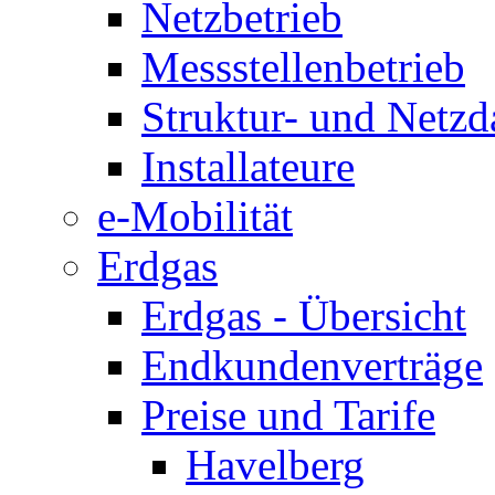
Netzbetrieb
Messstellenbetrieb
Struktur- und Netzd
Installateure
e-Mobilität
Erdgas
Erdgas - Übersicht
Endkundenverträge
Preise und Tarife
Havelberg