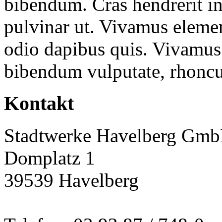
bibendum. Cras hendrerit int
pulvinar ut. Vivamus element
odio dapibus quis. Vivamus 
bibendum vulputate, rhoncu
Kontakt
Stadtwerke Havelberg Gm
Domplatz 1
39539 Havelberg