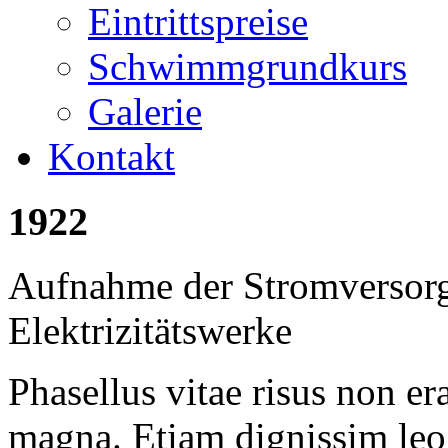
Eintrittspreise
Schwimmgrundkurs
Galerie
Kontakt
1922
Aufnahme der Stromversorg
Elektrizitätswerke
Phasellus vitae risus non er
magna. Etiam dignissim leo 