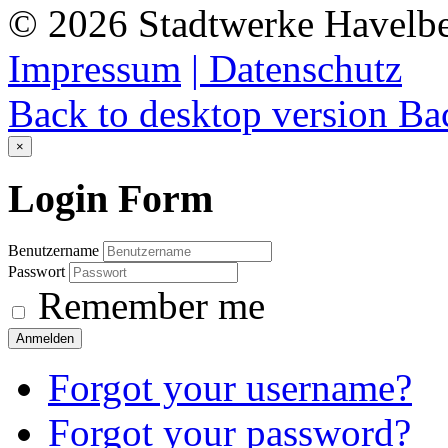
©
2026
Stadtwerke Havelb
Impressum
| Datenschutz
Back to desktop version
Bac
×
Login
Form
Benutzername
Passwort
Remember me
Anmelden
Forgot your username?
Forgot your password?