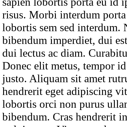
sapien lobortis porta eu id
risus. Morbi interdum porta
lobortis sem sed interdum. 
bibendum imperdiet, dui est s
dui lectus ac diam. Curabitu
Donec elit metus, tempor id 
justo. Aliquam sit amet rut
hendrerit eget adipiscing vit
lobortis orci non purus ulla
bibendum. Cras hendrerit int