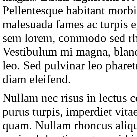
Pellentesque habitant morbi 
malesuada fames ac turpis eg
sem lorem, commodo sed rho
Vestibulum mi magna, blandi
leo. Sed pulvinar leo pharet
diam eleifend.
Nullam nec risus in lectus 
purus turpis, imperdiet vitae
quam. Nullam rhoncus aliqu