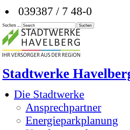
039387 / 7 48-0
Suchen ...
Suchen
Stadtwerke Havelber
Die Stadtwerke
Ansprechpartner
Energieparkplanung