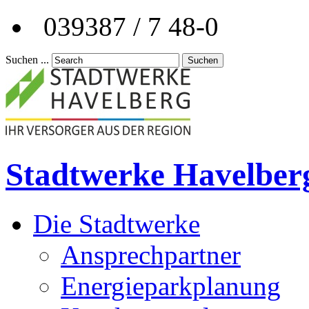
039387 / 7 48-0
Suchen ...
Suchen
Stadtwerke Havelber
Die Stadtwerke
Ansprechpartner
Energieparkplanung