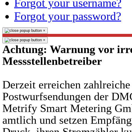
Forgot your username?
Forgot your password?
×
×
Achtung: Warnung vor irr
Messstellenbetreiber
Derzeit erreichen zahlreich
Postwurfsendungen der DM
Metrify Smart Metering Gmb
amtlich und setzen Empfäng
Druck, ihren Stromzähler kur