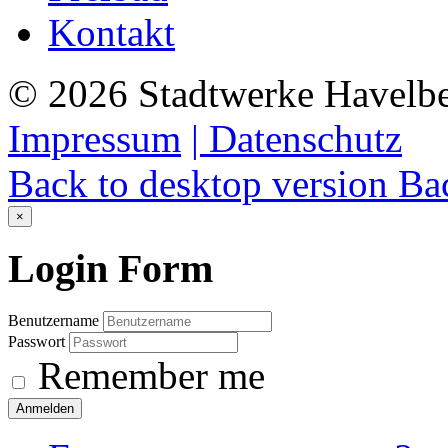
Kontakt
©
2026
Stadtwerke Havelb
Impressum
| Datenschutz
Back to desktop version
Bac
×
Login
Form
Benutzername
Passwort
Remember me
Anmelden