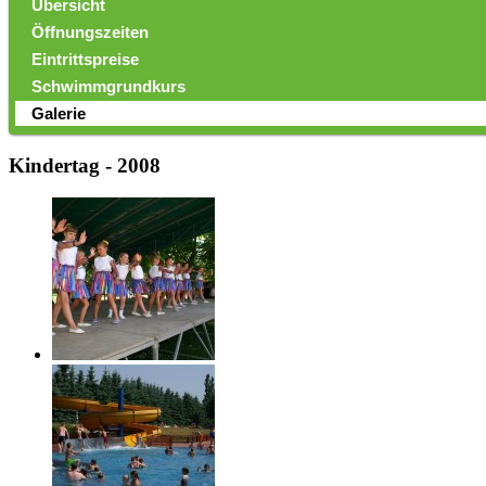
Übersicht
Öffnungszeiten
Eintrittspreise
Schwimmgrundkurs
Galerie
Kindertag - 2008