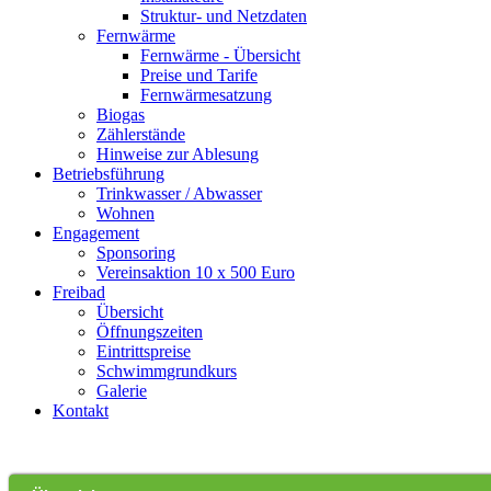
Struktur- und Netzdaten
Fernwärme
Fernwärme - Übersicht
Preise und Tarife
Fernwärmesatzung
Biogas
Zählerstände
Hinweise zur Ablesung
Betriebsführung
Trinkwasser / Abwasser
Wohnen
Engagement
Sponsoring
Vereinsaktion 10 x 500 Euro
Freibad
Übersicht
Öffnungszeiten
Eintrittspreise
Schwimmgrundkurs
Galerie
Kontakt