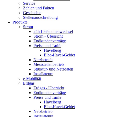
Service
Zahlen und Fakten
Geschichte
Stellenausschreibung
Produkte
Strom
24h Lieferantenwechsel
Strom - Übersicht
Endkundenverträge
Preise und Tarife
Havelberg
Elbe-Havel-Gebiet
Netzbetrieb
Messstellenbetrieb
Struktur- und Netzdaten
Installateure
e-Mobilität
Erdgas
Erdgas - Übersicht
Endkundenverträge
Preise und Tarife
Havelberg
Elbe-Havel-Gebiet
Netzbetrieb
Installateure