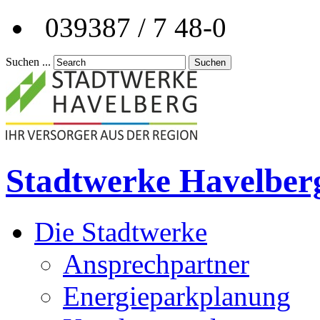
039387 / 7 48-0
Suchen ...
Suchen
Stadtwerke Havelber
Die Stadtwerke
Ansprechpartner
Energieparkplanung