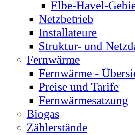
Elbe-Havel-Gebie
Netzbetrieb
Installateure
Struktur- und Netzd
Fernwärme
Fernwärme - Übersi
Preise und Tarife
Fernwärmesatzung
Biogas
Zählerstände