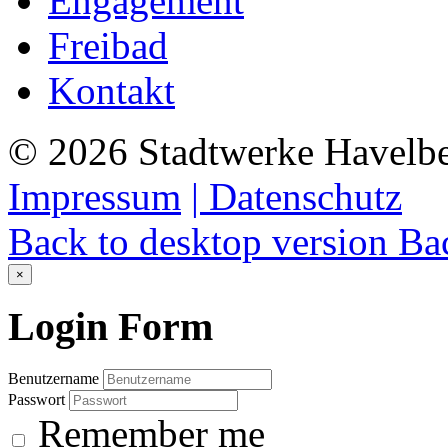
Engagement
Freibad
Kontakt
©
2026
Stadtwerke Havelb
Impressum
| Datenschutz
Back to desktop version
Bac
×
Login
Form
Benutzername
Passwort
Remember me