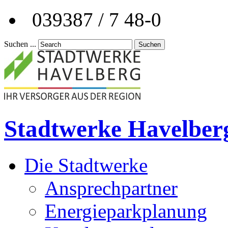
039387 / 7 48-0
Suchen ...
Suchen
Stadtwerke Havelber
Die Stadtwerke
Ansprechpartner
Energieparkplanung