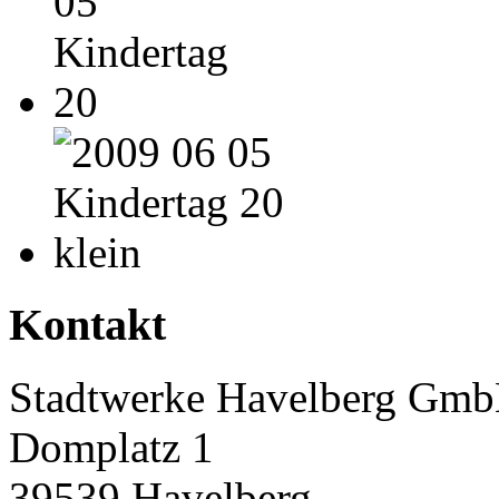
Kontakt
Stadtwerke Havelberg Gm
Domplatz 1
39539 Havelberg