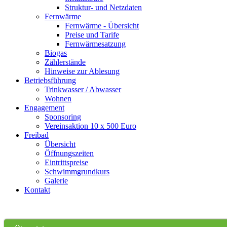
Struktur- und Netzdaten
Fernwärme
Fernwärme - Übersicht
Preise und Tarife
Fernwärmesatzung
Biogas
Zählerstände
Hinweise zur Ablesung
Betriebsführung
Trinkwasser / Abwasser
Wohnen
Engagement
Sponsoring
Vereinsaktion 10 x 500 Euro
Freibad
Übersicht
Öffnungszeiten
Eintrittspreise
Schwimmgrundkurs
Galerie
Kontakt