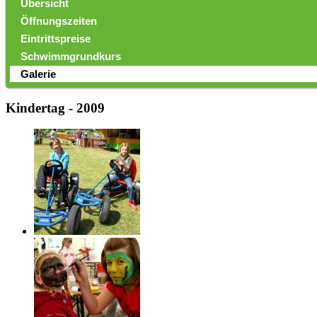
Übersicht
Öffnungszeiten
Eintrittspreise
Schwimmgrundkurs
Galerie
Kindertag - 2009