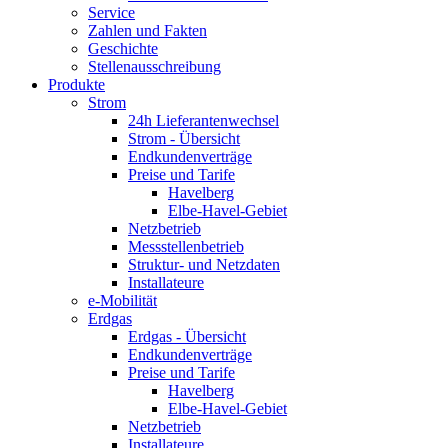
Service
Zahlen und Fakten
Geschichte
Stellenausschreibung
Produkte
Strom
24h Lieferantenwechsel
Strom - Übersicht
Endkundenverträge
Preise und Tarife
Havelberg
Elbe-Havel-Gebiet
Netzbetrieb
Messstellenbetrieb
Struktur- und Netzdaten
Installateure
e-Mobilität
Erdgas
Erdgas - Übersicht
Endkundenverträge
Preise und Tarife
Havelberg
Elbe-Havel-Gebiet
Netzbetrieb
Installateure