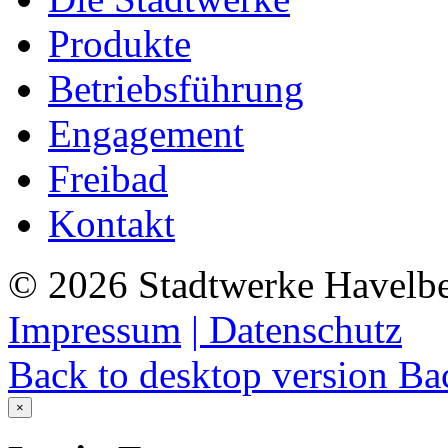
Produkte
Betriebsführung
Engagement
Freibad
Kontakt
©
2026
Stadtwerke Havelb
Impressum
| Datenschutz
Back to desktop version
Bac
×