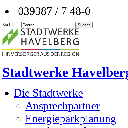
039387 / 7 48-0
Suchen ...
Suchen
Stadtwerke Havelber
Die Stadtwerke
Ansprechpartner
Energieparkplanung