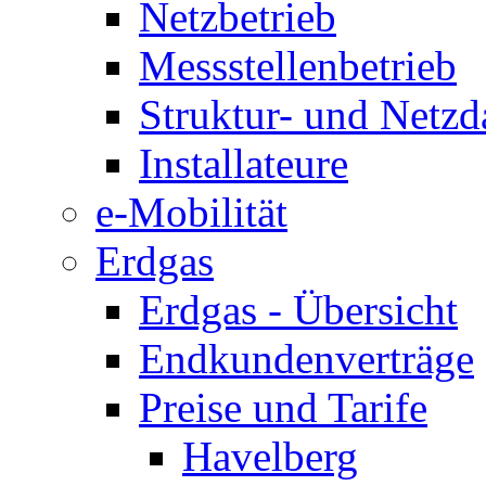
Netzbetrieb
Messstellenbetrieb
Struktur- und Netzd
Installateure
e-Mobilität
Erdgas
Erdgas - Übersicht
Endkundenverträge
Preise und Tarife
Havelberg