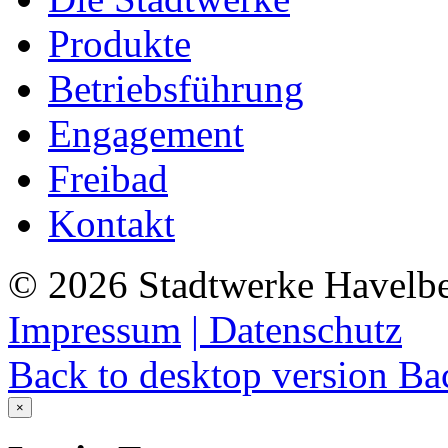
Produkte
Betriebsführung
Engagement
Freibad
Kontakt
©
2026
Stadtwerke Havelb
Impressum
| Datenschutz
Back to desktop version
Bac
×