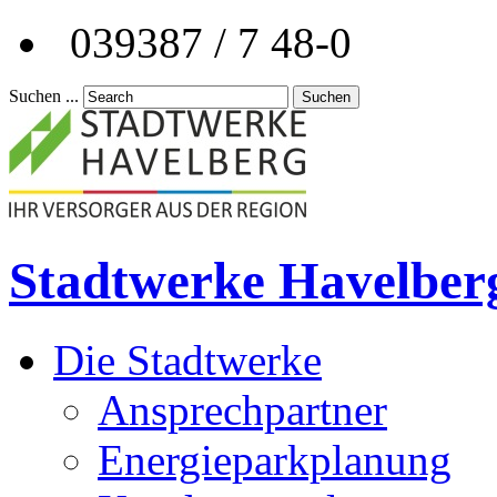
039387 / 7 48-0
Suchen ...
Suchen
Stadtwerke Havelber
Die Stadtwerke
Ansprechpartner
Energieparkplanung