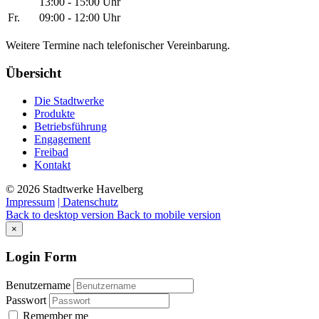
13:00 - 15:00 Uhr
Fr.
09:00 - 12:00 Uhr
Weitere Termine nach telefonischer Vereinbarung.
Übersicht
Die Stadtwerke
Produkte
Betriebsführung
Engagement
Freibad
Kontakt
©
2026
Stadtwerke Havelberg
Impressum
| Datenschutz
Back to desktop version
Back to mobile version
×
Login
Form
Benutzername
Passwort
Remember me