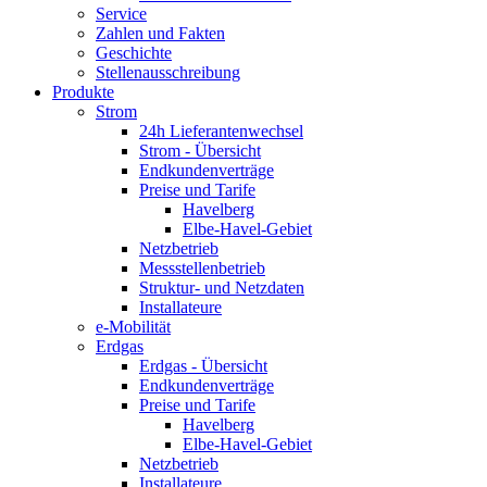
Service
Zahlen und Fakten
Geschichte
Stellenausschreibung
Produkte
Strom
24h Lieferantenwechsel
Strom - Übersicht
Endkundenverträge
Preise und Tarife
Havelberg
Elbe-Havel-Gebiet
Netzbetrieb
Messstellenbetrieb
Struktur- und Netzdaten
Installateure
e-Mobilität
Erdgas
Erdgas - Übersicht
Endkundenverträge
Preise und Tarife
Havelberg
Elbe-Havel-Gebiet
Netzbetrieb
Installateure