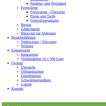
Struktur- und Netzdaten
Fernwärme
Fernwärme - Übersicht
Preise und Tarife
Fernwärmesatzung
Biogas
Zählerstände
Hinweise zur Ablesung
Betriebsführung
Trinkwasser / Abwasser
Wohnen
Engagement
Sponsoring
Vereinsaktion 10 x 500 Euro
Freibad
Übersicht
Öffnungszeiten
Eintrittspreise
Schwimmgrundkurs
Galerie
Kontakt