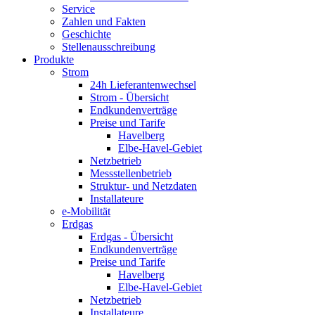
Service
Zahlen und Fakten
Geschichte
Stellenausschreibung
Produkte
Strom
24h Lieferantenwechsel
Strom - Übersicht
Endkundenverträge
Preise und Tarife
Havelberg
Elbe-Havel-Gebiet
Netzbetrieb
Messstellenbetrieb
Struktur- und Netzdaten
Installateure
e-Mobilität
Erdgas
Erdgas - Übersicht
Endkundenverträge
Preise und Tarife
Havelberg
Elbe-Havel-Gebiet
Netzbetrieb
Installateure