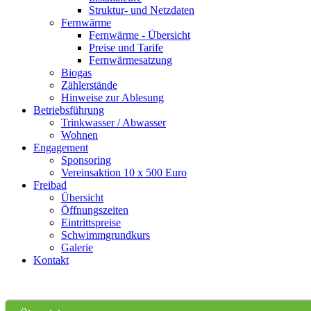
Struktur- und Netzdaten
Fernwärme
Fernwärme - Übersicht
Preise und Tarife
Fernwärmesatzung
Biogas
Zählerstände
Hinweise zur Ablesung
Betriebsführung
Trinkwasser / Abwasser
Wohnen
Engagement
Sponsoring
Vereinsaktion 10 x 500 Euro
Freibad
Übersicht
Öffnungszeiten
Eintrittspreise
Schwimmgrundkurs
Galerie
Kontakt