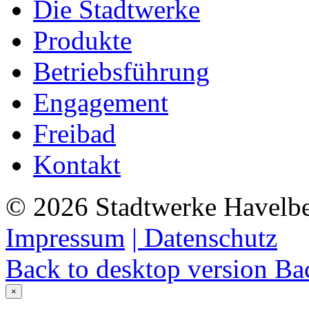
Die Stadtwerke
Produkte
Betriebsführung
Engagement
Freibad
Kontakt
©
2026
Stadtwerke Havelb
Impressum
| Datenschutz
Back to desktop version
Bac
×