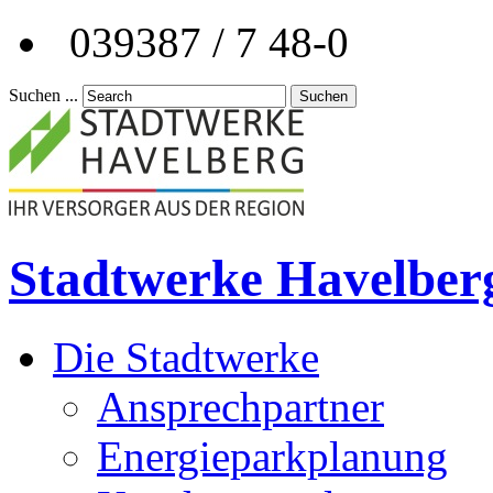
039387 / 7 48-0
Suchen ...
Suchen
Stadtwerke Havelber
Die Stadtwerke
Ansprechpartner
Energieparkplanung