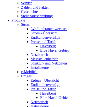
Service
Zahlen und Fakten
Geschichte
Stellenausschreibung
Produkte
Strom
24h Lieferantenwechsel
Strom - Übersicht
Endkundenverträge
Preise und Tarife
Havelberg
Elbe-Havel-Gebiet
Netzbetrieb
Messstellenbetrieb
Struktur- und Netzdaten
Installateure
e-Mobilität
Erdgas
Erdgas - Übersicht
Endkundenverträge
Preise und Tarife
Havelberg
Elbe-Havel-Gebiet
Netzbetrieb
Installateure