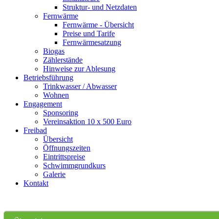
Struktur- und Netzdaten
Fernwärme
Fernwärme - Übersicht
Preise und Tarife
Fernwärmesatzung
Biogas
Zählerstände
Hinweise zur Ablesung
Betriebsführung
Trinkwasser / Abwasser
Wohnen
Engagement
Sponsoring
Vereinsaktion 10 x 500 Euro
Freibad
Übersicht
Öffnungszeiten
Eintrittspreise
Schwimmgrundkurs
Galerie
Kontakt