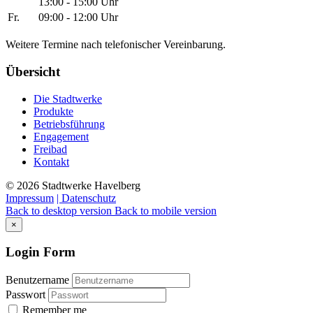
13:00 - 15:00 Uhr
Fr.
09:00 - 12:00 Uhr
Weitere Termine nach telefonischer Vereinbarung.
Übersicht
Die Stadtwerke
Produkte
Betriebsführung
Engagement
Freibad
Kontakt
©
2026
Stadtwerke Havelberg
Impressum
| Datenschutz
Back to desktop version
Back to mobile version
×
Login
Form
Benutzername
Passwort
Remember me