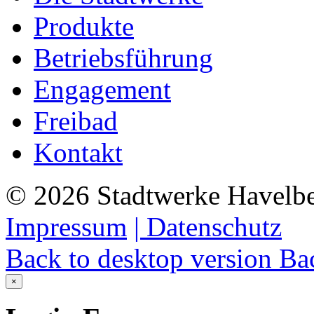
Produkte
Betriebsführung
Engagement
Freibad
Kontakt
©
2026
Stadtwerke Havelb
Impressum
| Datenschutz
Back to desktop version
Bac
×