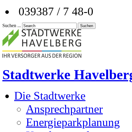
039387 / 7 48-0
Suchen ...
Suchen
Stadtwerke Havelber
Die Stadtwerke
Ansprechpartner
Energieparkplanung