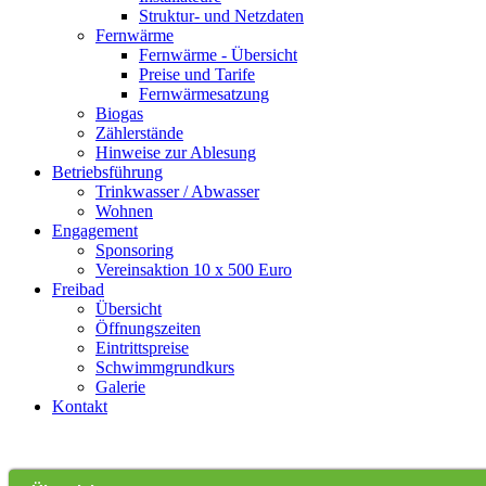
Struktur- und Netzdaten
Fernwärme
Fernwärme - Übersicht
Preise und Tarife
Fernwärmesatzung
Biogas
Zählerstände
Hinweise zur Ablesung
Betriebsführung
Trinkwasser / Abwasser
Wohnen
Engagement
Sponsoring
Vereinsaktion 10 x 500 Euro
Freibad
Übersicht
Öffnungszeiten
Eintrittspreise
Schwimmgrundkurs
Galerie
Kontakt