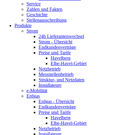
Service
Zahlen und Fakten
Geschichte
Stellenausschreibung
Produkte
Strom
24h Lieferantenwechsel
Strom - Übersicht
Endkundenverträge
Preise und Tarife
Havelberg
Elbe-Havel-Gebiet
Netzbetrieb
Messstellenbetrieb
Struktur- und Netzdaten
Installateure
e-Mobilität
Erdgas
Erdgas - Übersicht
Endkundenverträge
Preise und Tarife
Havelberg
Elbe-Havel-Gebiet
Netzbetrieb
Installateure