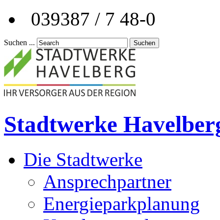
039387 / 7 48-0
Suchen ...
Suchen
Stadtwerke Havelber
Die Stadtwerke
Ansprechpartner
Energieparkplanung