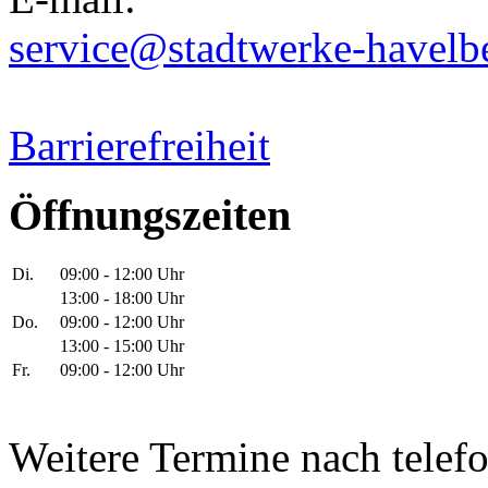
service@stadtwerke-havelb
Barrierefreiheit
Öffnungszeiten
Di.
09:00 - 12:00 Uhr
13:00 - 18:00 Uhr
Do.
09:00 - 12:00 Uhr
13:00 - 15:00 Uhr
Fr.
09:00 - 12:00 Uhr
Weitere Termine nach telef