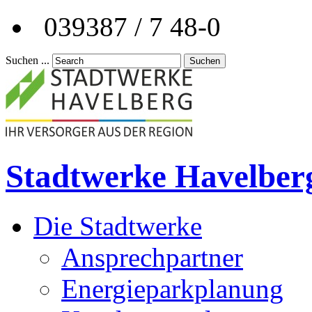
039387 / 7 48-0
Suchen ...
Suchen
Stadtwerke Havelber
Die Stadtwerke
Ansprechpartner
Energieparkplanung